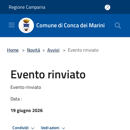
Salta al contenuto principale
Regione Campania
Comune di Conca dei Marini
Home
>
Novità
>
Avvisi
>
Evento rinviato
Evento rinviato
Evento rinviato
Data :
19 giugno 2026
Condividi
Vedi azioni