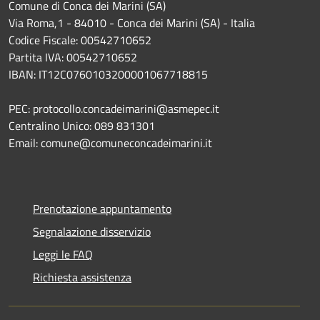
Comune di Conca dei Marini (SA)
Via Roma,1 - 84010 - Conca dei Marini (SA) - Italia
Codice Fiscale: 00542710652
Partita IVA: 00542710652
IBAN: IT12C0760103200001067718815
PEC: protocollo.concadeimarini@asmepec.it
Centralino Unico: 089 831301
Email: comune@comuneconcadeimarini.it
Prenotazione appuntamento
Segnalazione disservizio
Leggi le FAQ
Richiesta assistenza