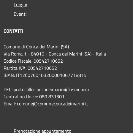
Luoghi
Eventi
CONTATTI
Comune di Conca dei Marini (SA)
Via Roma,1 - 84010 - Conca dei Marini (SA) - Italia
Codice Fiscale: 00542710652
Partita IVA: 00542710652
IBAN: IT12C0760103200001067718815
PEC: protocollo.concadeimarini@asmepec.it
Centralino Unico: 089 831301
Email: comune@comuneconcadeimarini.it
Prenotazione appuntamento