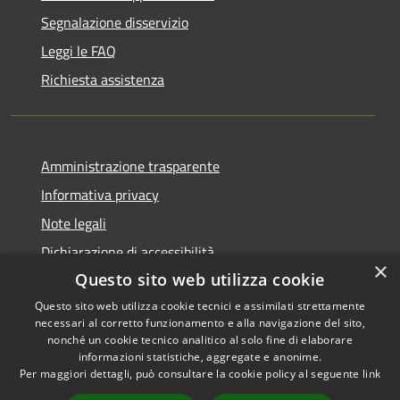
Segnalazione disservizio
Leggi le FAQ
Richiesta assistenza
Amministrazione trasparente
Informativa privacy
Note legali
Dichiarazione di accessibilità
×
Questo sito web utilizza cookie
Questo sito web utilizza cookie tecnici e assimilati strettamente
necessari al corretto funzionamento e alla navigazione del sito,
RSS
nonché un cookie tecnico analitico al solo fine di elaborare
Copyright © 2026 • Comune di
informazioni statistiche, aggregate e anonime.
Accessibilità
Conca dei Marini • Powered by
Per maggiori dettagli, può consultare la cookie policy al seguente
link
Privacy
Municipium
Accesso
•