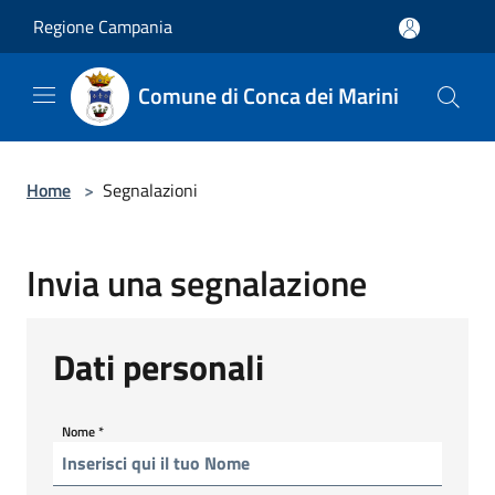
Salta al contenuto principale
Regione Campania
Comune di Conca dei Marini
Home
>
Segnalazioni
Invia una segnalazione
Dati personali
Nome
*