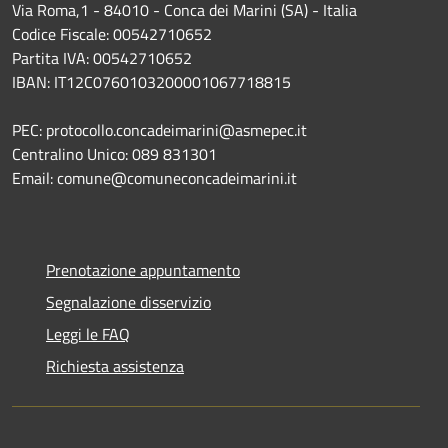
Via Roma,1 - 84010 - Conca dei Marini (SA) - Italia
Codice Fiscale: 00542710652
Partita IVA: 00542710652
IBAN: IT12C0760103200001067718815
PEC: protocollo.concadeimarini@asmepec.it
Centralino Unico: 089 831301
Email: comune@comuneconcadeimarini.it
Prenotazione appuntamento
Segnalazione disservizio
Leggi le FAQ
Richiesta assistenza