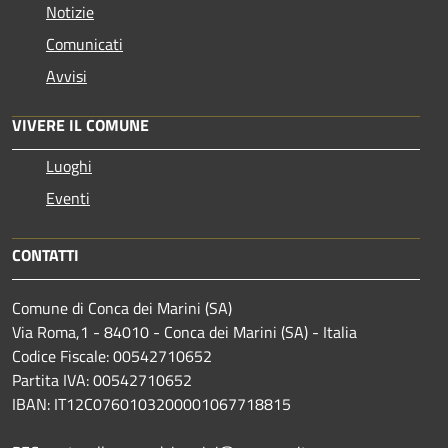
Notizie
Comunicati
Avvisi
VIVERE IL COMUNE
Luoghi
Eventi
CONTATTI
Comune di Conca dei Marini (SA)
Via Roma,1 - 84010 - Conca dei Marini (SA) - Italia
Codice Fiscale: 00542710652
Partita IVA: 00542710652
IBAN: IT12C0760103200001067718815