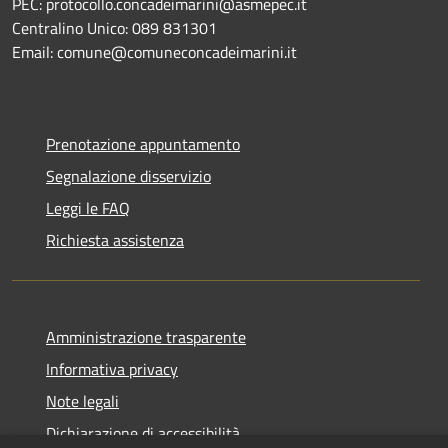
PEC: protocollo.concadeimarini@asmepec.it
Centralino Unico: 089 831301
Email: comune@comuneconcadeimarini.it
Prenotazione appuntamento
Segnalazione disservizio
Leggi le FAQ
Richiesta assistenza
Amministrazione trasparente
Informativa privacy
Note legali
Dichiarazione di accessibilità