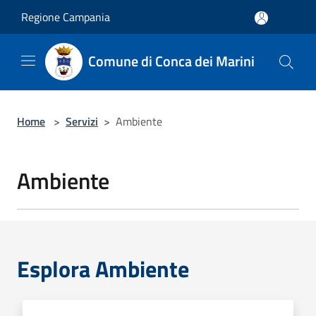
Salta al contenuto principale
Regione Campania
Comune di Conca dei Marini
Home
>
Servizi
>
Ambiente
Ambiente
Esplora Ambiente