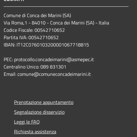
Comune di Conca dei Marini (SA)
Via Roma,1 - 84010 - Conca dei Marini (SA) - Italia
Codice Fiscale: 00542710652
Partita IVA: 00542710652
IBAN: IT12C0760103200001067718815
PEC: protocollo.concadeimarini@asmepec.it
Centralino Unico: 089 831301
Email: comune@comuneconcadeimarini.it
Prenotazione appuntamento
Segnalazione disservizio
Leggi le FAQ
Richiesta assistenza