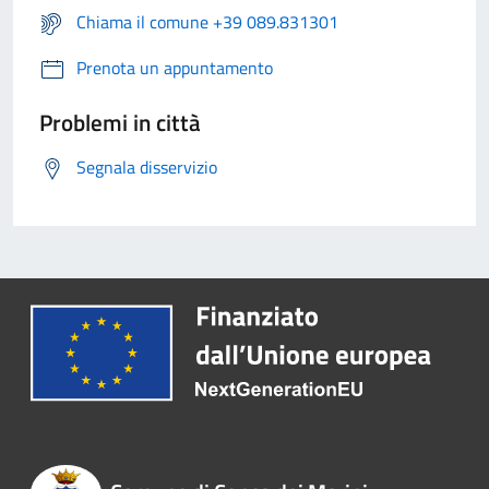
Chiama il comune +39 089.831301
Prenota un appuntamento
Problemi in città
Segnala disservizio