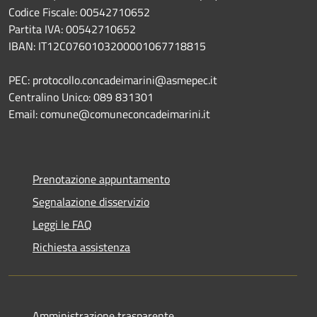
Codice Fiscale: 00542710652
Partita IVA: 00542710652
IBAN: IT12C0760103200001067718815
PEC: protocollo.concadeimarini@asmepec.it
Centralino Unico: 089 831301
Email: comune@comuneconcadeimarini.it
Prenotazione appuntamento
Segnalazione disservizio
Leggi le FAQ
Richiesta assistenza
Amministrazione trasparente