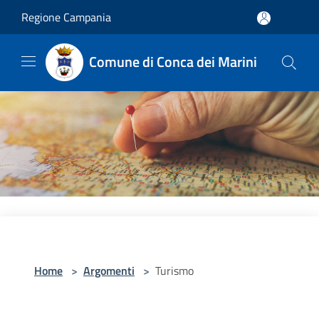
Salta al contenuto principale
Regione Campania
Comune di Conca dei Marini
Home
>
Argomenti
>
Turismo