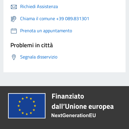
Richiedi Assistenza
Chiama il comune +39 089.831301
Prenota un appuntamento
Problemi in città
Segnala disservizio