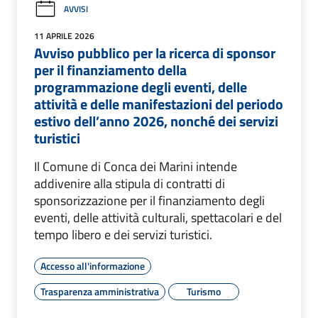
AVVISI
11 APRILE 2026
Avviso pubblico per la ricerca di sponsor
per il finanziamento della
programmazione degli eventi, delle
attività e delle manifestazioni del periodo
estivo dell’anno 2026, nonché dei servizi
turistici
Il Comune di Conca dei Marini intende
addivenire alla stipula di contratti di
sponsorizzazione per il finanziamento degli
eventi, delle attività culturali, spettacolari e del
tempo libero e dei servizi turistici.
Accesso all'informazione
Trasparenza amministrativa
Turismo