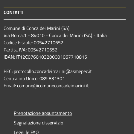
CONTATTI
Comune di Conca dei Marini (SA)
Via Roma,1 - 84010 - Conca dei Marini (SA) - Italia
Codice Fiscale: 00542710652
Partita IVA: 00542710652
IBAN: IT12C0760103200001067718815
PEC: protocollo.concadeimarini@asmepec.it
Centralino Unico: 089 831301
Email: comune@comuneconcadeimarini.it
Prenotazione appuntamento
Segnalazione disservizio
Leggi le FAQ