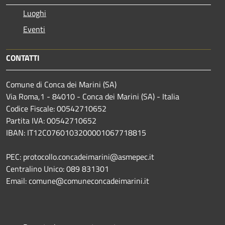
Luoghi
Eventi
CONTATTI
Comune di Conca dei Marini (SA)
Via Roma,1 - 84010 - Conca dei Marini (SA) - Italia
Codice Fiscale: 00542710652
Partita IVA: 00542710652
IBAN: IT12C0760103200001067718815
PEC: protocollo.concadeimarini@asmepec.it
Centralino Unico: 089 831301
Email: comune@comuneconcadeimarini.it