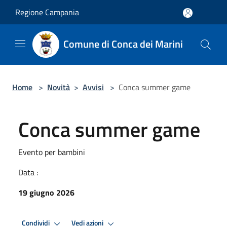
Salta al contenuto principale
Regione Campania
Comune di Conca dei Marini
Home
>
Novità
>
Avvisi
>
Conca summer game
Conca summer game
Evento per bambini
Data :
19 giugno 2026
Condividi
Vedi azioni