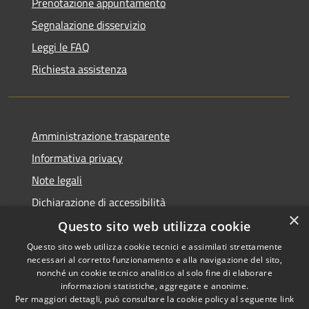
Prenotazione appuntamento
Segnalazione disservizio
Leggi le FAQ
Richiesta assistenza
Amministrazione trasparente
Informativa privacy
Note legali
Dichiarazione di accessibilità
×
Questo sito web utilizza cookie
Questo sito web utilizza cookie tecnici e assimilati strettamente
necessari al corretto funzionamento e alla navigazione del sito,
RSS
Copyright © 2026 • Comune di
nonché un cookie tecnico analitico al solo fine di elaborare
Accessibilità
informazioni statistiche, aggregate e anonime.
Conca dei Marini • Powered by
Per maggiori dettagli, può consultare la cookie policy al seguente
link
Privacy
Municipium
Accesso
•