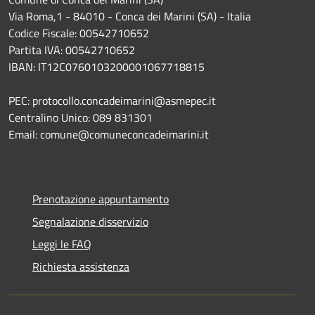
Via Roma,1 - 84010 - Conca dei Marini (SA) - Italia
Codice Fiscale: 00542710652
Partita IVA: 00542710652
IBAN: IT12C0760103200001067718815
PEC: protocollo.concadeimarini@asmepec.it
Centralino Unico: 089 831301
Email: comune@comuneconcadeimarini.it
Prenotazione appuntamento
Segnalazione disservizio
Leggi le FAQ
Richiesta assistenza