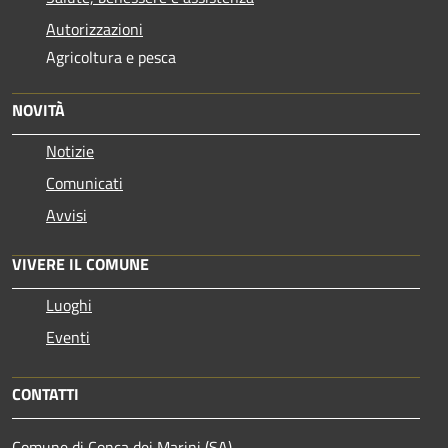
Autorizzazioni
Agricoltura e pesca
NOVITÀ
Notizie
Comunicati
Avvisi
VIVERE IL COMUNE
Luoghi
Eventi
CONTATTI
Comune di Conca dei Marini (SA)