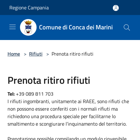
Salta al contenuto principale
Regione Campania
Comune di Conca dei Marini
Home
>
Rifiuti
>
Prenota ritiro rifiuti
Prenota ritiro rifiuti
Tel:
+39 089 811 703
I rifiuti ingombranti, unitamente ai RAEE, sono rifiuti che
non possono essere conferiti con i normali rifiuti ma
richiedono una procedura speciale per facilitarne lo
smaltimento e scongiurare l’inquinamento del territorio.
Prenotazione possible compilando un modulo rinvenibile