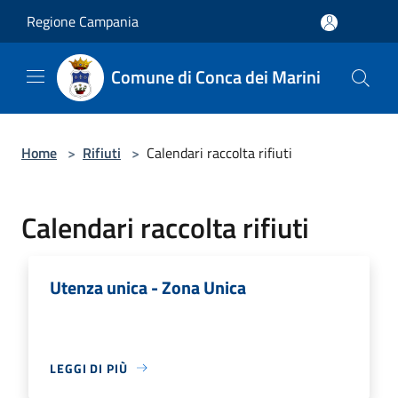
Salta al contenuto principale
Regione Campania
Comune di Conca dei Marini
Home
>
Rifiuti
>
Calendari raccolta rifiuti
Calendari raccolta rifiuti
Utenza unica - Zona Unica
LEGGI DI PIÙ