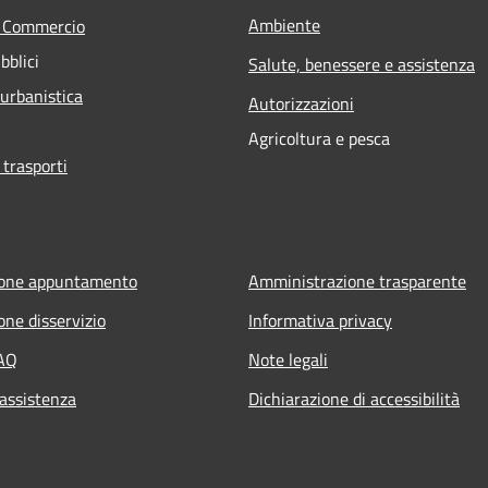
Ambiente
e Commercio
bblici
Salute, benessere e assistenza
 urbanistica
Autorizzazioni
Agricoltura e pesca
 trasporti
ione appuntamento
Amministrazione trasparente
one disservizio
Informativa privacy
FAQ
Note legali
 assistenza
Dichiarazione di accessibilità