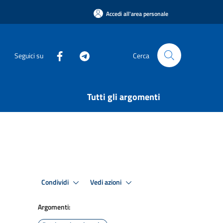
Accedi all'area personale
Seguici su
Cerca
Tutti gli argomenti
Condividi
Vedi azioni
Argomenti: