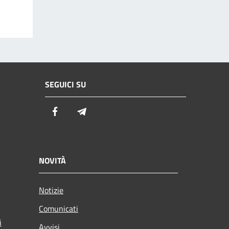
SEGUICI SU
Facebook
Telegram
NOVITÀ
Notizie
Comunicati
i
Avvisi