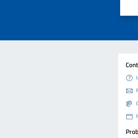
Cont
Prob