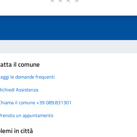
atta il comune
Leggi le domande frequenti
Richiedi Assistenza
Chiama il comune +39 089.831301
Prenota un appuntamento
lemi in città