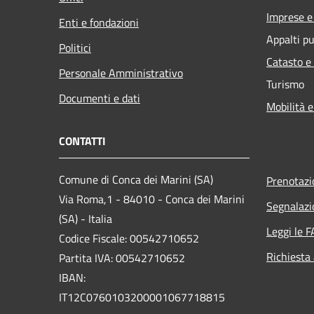
Imprese 
Enti e fondazioni
Appalti pu
Politici
Catasto e
Personale Amministrativo
Turismo
Documenti e dati
Mobilità e
CONTATTI
Comune di Conca dei Marini (SA)
Prenotaz
Via Roma,1 - 84010 - Conca dei Marini
Segnalazi
(SA) - Italia
Leggi le 
Codice Fiscale: 00542710652
Richiesta
Partita IVA: 00542710652
IBAN:
IT12C0760103200001067718815