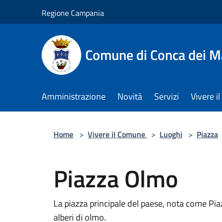
Salta al contenuto principale
Regione Campania
Comune di Conca dei M
Amministrazione
Novità
Servizi
Vivere 
Home
>
Vivere il Comune
>
Luoghi
>
Piazza
Piazza Olmo
La piazza principale del paese, nota come Pi
alberi di olmo.