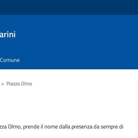
arini
il Comune
>
Piazza Olmo
azza Olmo, prende il nome dalla presenza da sempre di