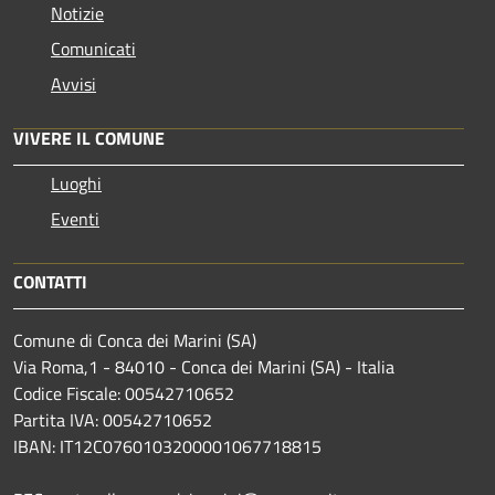
Notizie
Comunicati
Avvisi
VIVERE IL COMUNE
Luoghi
Eventi
CONTATTI
Comune di Conca dei Marini (SA)
Via Roma,1 - 84010 - Conca dei Marini (SA) - Italia
Codice Fiscale: 00542710652
Partita IVA: 00542710652
IBAN: IT12C0760103200001067718815