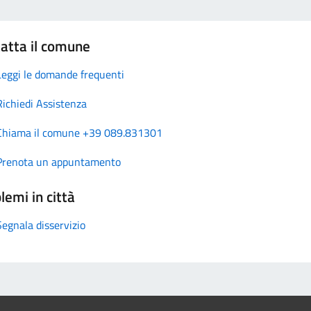
atta il comune
Leggi le domande frequenti
Richiedi Assistenza
Chiama il comune +39 089.831301
Prenota un appuntamento
lemi in città
Segnala disservizio