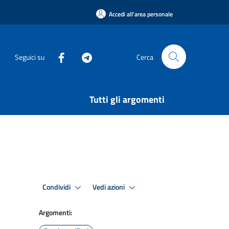
Accedi all'area personale
Seguici su
Cerca
Tutti gli argomenti
Condividi
Vedi azioni
Argomenti: