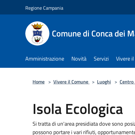
Salta al contenuto principale
Regione Campania
Comune di Conca dei M
Amministrazione
Novità
Servizi
Vivere 
Home
>
Vivere il Comune
>
Luoghi
>
Centro 
Isola Ecologica
Si tratta di un'area presidiata dove sono posizi
possono portare i vari rifiuti, opportunamente