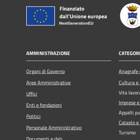
AMMINISTRAZIONE
CATEGORI
Organi di Governo
Anagrafe e
Aree Amministrative
Cultura e
Vita lavor
Uffici
Imprese 
Enti e fondazioni
Appalti pu
Politici
Catasto e
Personale Amministrativo
Turismo
Documenti e dati