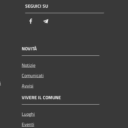
SEGUICI SU
Facebook
Telegram
NOVITÀ
Notizie
Comunicati
i
Avvisi
VIVERE IL COMUNE
Luoghi
Eventi