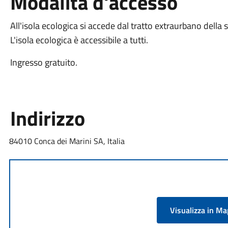
Modalità d'accesso
All'isola ecologica si accede dal tratto extraurbano della 
L'isola ecologica è accessibile a tutti.
Ingresso gratuito.
Indirizzo
84010 Conca dei Marini SA, Italia
Visualizza in M