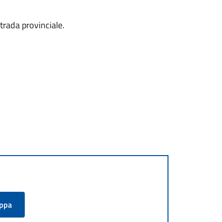
strada provinciale.
appa