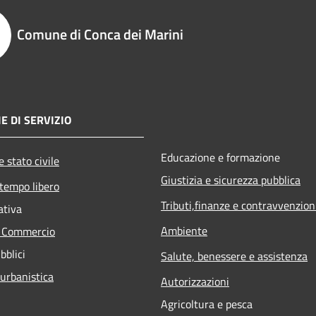
Comune di Conca dei Marini
E DI SERVIZIO
Educazione e formazione
 stato civile
Giustizia e sicurezza pubblica
 tempo libero
Tributi,finanze e contravvenzion
ativa
Ambiente
e Commercio
bblici
Salute, benessere e assistenza
 urbanistica
Autorizzazioni
Agricoltura e pesca