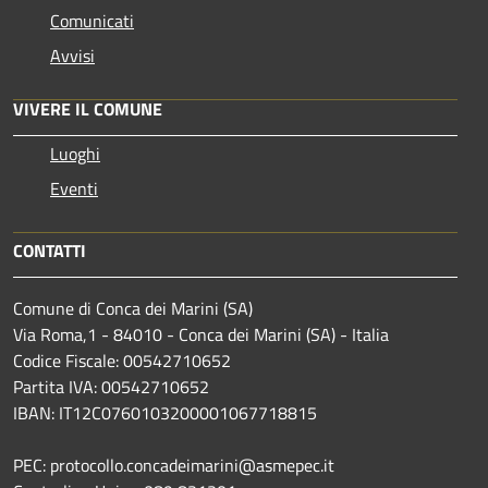
Comunicati
Avvisi
VIVERE IL COMUNE
Luoghi
Eventi
CONTATTI
Comune di Conca dei Marini (SA)
Via Roma,1 - 84010 - Conca dei Marini (SA) - Italia
Codice Fiscale: 00542710652
Partita IVA: 00542710652
IBAN: IT12C0760103200001067718815
PEC: protocollo.concadeimarini@asmepec.it