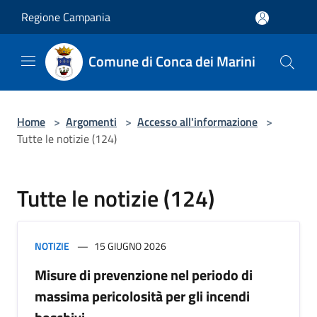
Salta al contenuto principale
Regione Campania
Comune di Conca dei Marini
Home
>
Argomenti
>
Accesso all'informazione
>
Tutte le notizie (124)
Tutte le notizie (124)
NOTIZIE
15 GIUGNO 2026
Misure di prevenzione nel periodo di
massima pericolosità per gli incendi