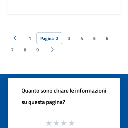
1
Pagina
2
3
4
5
6
Pagina precedente
7
8
9
Pagina successiva
Quanto sono chiare le informazioni
su questa pagina?