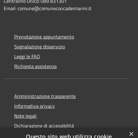
Centralino Unico: 089 831301
Email: comune@comuneconcadeimarini.it
Prenotazione appuntamento
Segnalazione disservizio
Leggi le FAQ
Richiesta assistenza
Amministrazione trasparente
Informativa privacy
Note legali
Dichiarazione di accessibilità
×
Questo sito web utilizza cookie