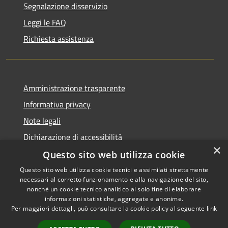
Segnalazione disservizio
Leggi le FAQ
Richiesta assistenza
Amministrazione trasparente
Informativa privacy
Note legali
Dichiarazione di accessibilità
×
Questo sito web utilizza cookie
Questo sito web utilizza cookie tecnici e assimilati strettamente
necessari al corretto funzionamento e alla navigazione del sito,
RSS
Copyright © 2026 • Comune di
nonché un cookie tecnico analitico al solo fine di elaborare
Accessibilità
informazioni statistiche, aggregate e anonime.
Conca dei Marini • Powered by
Per maggiori dettagli, può consultare la cookie policy al seguente
link
Privacy
Municipium
Accesso
•
Cookie
redazione