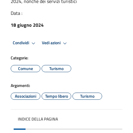
2024, nonché dei servizi turistici
Data :
18 giugno 2024
Condividi
Vedi azioni
Categorie:
Comune
Turismo
Argomenti:
Associazioni
Tempo libero
Turismo
INDICE DELLA PAGINA