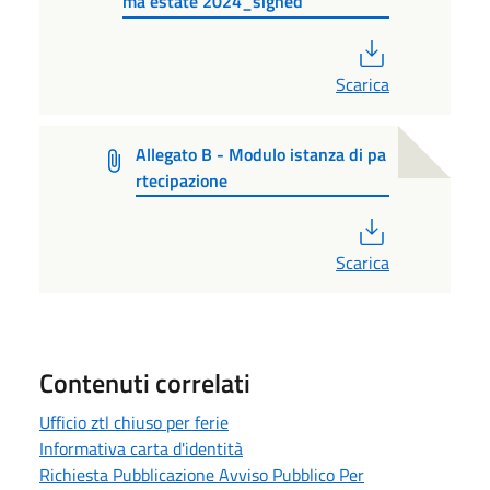
ma estate 2024_signed
PDF
Scarica
Allegato B - Modulo istanza di pa
rtecipazione
PDF
Scarica
Contenuti correlati
Ufficio ztl chiuso per ferie
Informativa carta d'identità
Richiesta Pubblicazione Avviso Pubblico Per