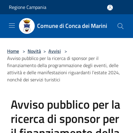
Salta al contenuto principale
Regione Campania
Comune di Conca dei Marini
Home
>
Novità
>
Avvisi
>
Avviso pubblico per la ricerca di sponsor per il
finanziamento della programmazione degli eventi, delle
attività e delle manifestazioni riguardanti l’estate 2024,
nonché dei servizi turistici
Avviso pubblico per la
ricerca di sponsor per
il finanziamento della