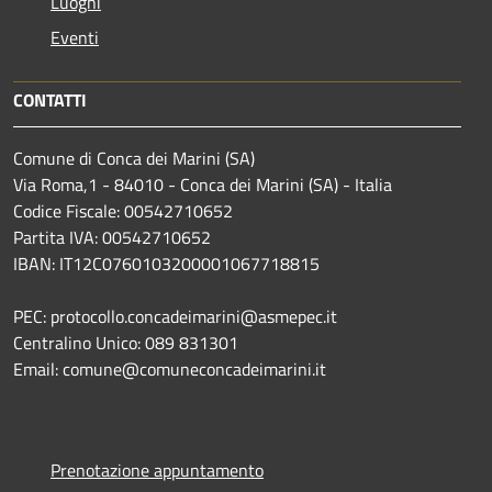
Luoghi
Eventi
CONTATTI
Comune di Conca dei Marini (SA)
Via Roma,1 - 84010 - Conca dei Marini (SA) - Italia
Codice Fiscale: 00542710652
Partita IVA: 00542710652
IBAN: IT12C0760103200001067718815
PEC: protocollo.concadeimarini@asmepec.it
Centralino Unico: 089 831301
Email: comune@comuneconcadeimarini.it
Prenotazione appuntamento