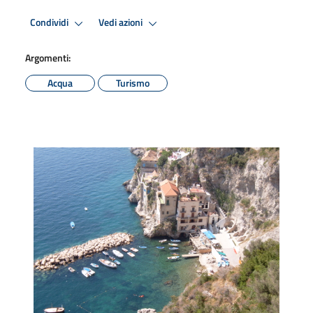
Condividi
Vedi azioni
Argomenti:
Acqua
Turismo