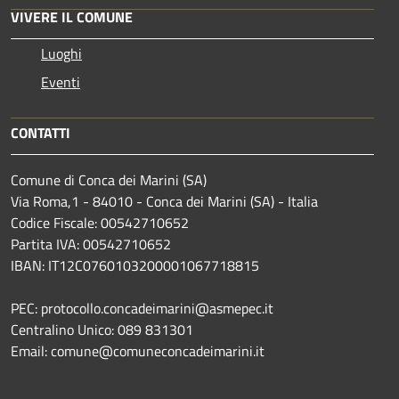
VIVERE IL COMUNE
Luoghi
Eventi
CONTATTI
Comune di Conca dei Marini (SA)
Via Roma,1 - 84010 - Conca dei Marini (SA) - Italia
Codice Fiscale: 00542710652
Partita IVA: 00542710652
IBAN: IT12C0760103200001067718815
PEC: protocollo.concadeimarini@asmepec.it
Centralino Unico: 089 831301
Email: comune@comuneconcadeimarini.it