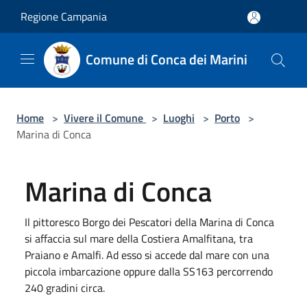
Salta al contenuto principale
Regione Campania
Comune di Conca dei Marini
Home
>
Vivere il Comune
>
Luoghi
>
Porto
>
Marina di Conca
Marina di Conca
Il pittoresco Borgo dei Pescatori della Marina di Conca
si affaccia sul mare della Costiera Amalfitana, tra
Praiano e Amalfi. Ad esso si accede dal mare con una
piccola imbarcazione oppure dalla SS163 percorrendo
240 gradini circa.