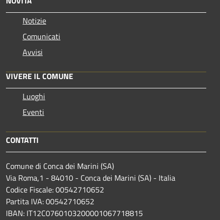
NOVITÀ
Notizie
Comunicati
Avvisi
VIVERE IL COMUNE
Luoghi
Eventi
CONTATTI
Comune di Conca dei Marini (SA)
Via Roma,1 - 84010 - Conca dei Marini (SA) - Italia
Codice Fiscale: 00542710652
Partita IVA: 00542710652
IBAN: IT12C0760103200001067718815