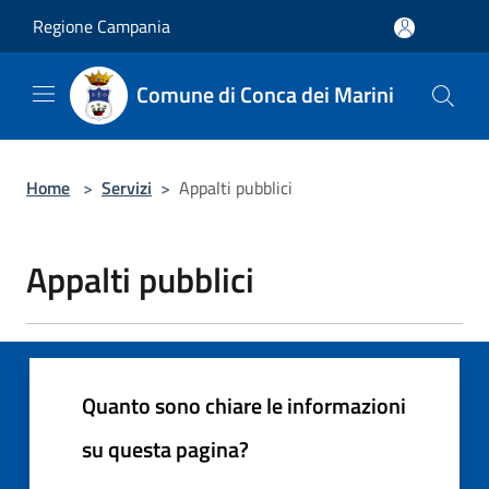
Salta al contenuto principale
Regione Campania
Comune di Conca dei Marini
Home
>
Servizi
>
Appalti pubblici
Appalti pubblici
Quanto sono chiare le informazioni
su questa pagina?