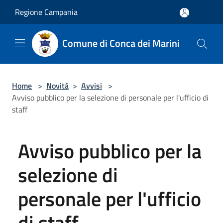
Salta al contenuto principale
Regione Campania
Comune di Conca dei Marini
Home
>
Novità
>
Avvisi
>
Avviso pubblico per la selezione di personale per l'ufficio di
staff
Avviso pubblico per la
selezione di
personale per l'ufficio
di staff