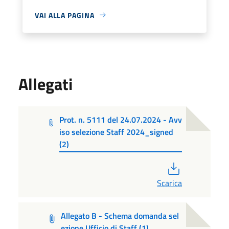
VAI ALLA PAGINA
Allegati
Prot. n. 5111 del 24.07.2024 - Avv
iso selezione Staff 2024_signed
(2)
PDF
Scarica
Allegato B - Schema domanda sel
ezione Ufficio di Staff (1)