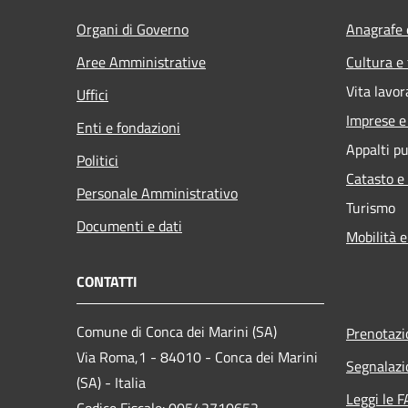
Organi di Governo
Anagrafe e
Aree Amministrative
Cultura e
Vita lavor
Uffici
Imprese 
Enti e fondazioni
Appalti pu
Politici
Catasto e
Personale Amministrativo
Turismo
Documenti e dati
Mobilità e
CONTATTI
Comune di Conca dei Marini (SA)
Prenotaz
Via Roma,1 - 84010 - Conca dei Marini
Segnalazi
(SA) - Italia
Leggi le 
Codice Fiscale: 00542710652