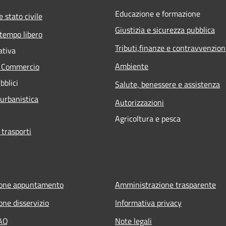
Educazione e formazione
 stato civile
Giustizia e sicurezza pubblica
 tempo libero
Tributi,finanze e contravvenzion
ativa
Ambiente
e Commercio
bblici
Salute, benessere e assistenza
 urbanistica
Autorizzazioni
Agricoltura e pesca
 trasporti
ione appuntamento
Amministrazione trasparente
one disservizio
Informativa privacy
FAQ
Note legali