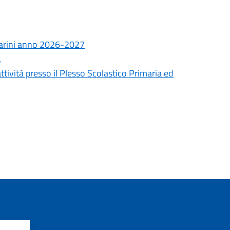
Marini anno 2026-2027
.
tività presso il Plesso Scolastico Primaria ed