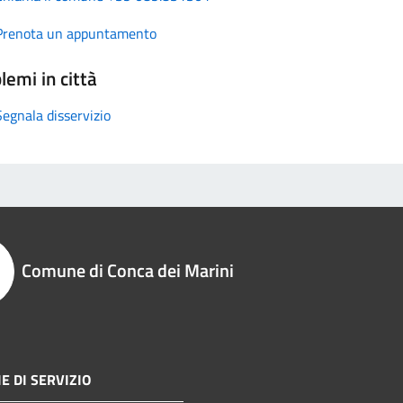
Prenota un appuntamento
lemi in città
Segnala disservizio
Comune di Conca dei Marini
E DI SERVIZIO