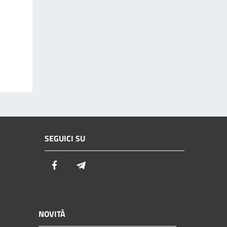
SEGUICI SU
Facebook
Telegram
NOVITÀ