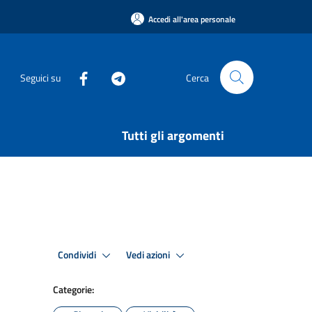
Accedi all'area personale
Seguici su
Cerca
Tutti gli argomenti
Condividi
Vedi azioni
Categorie: