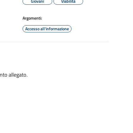
Giovani
Viabilità
Argomenti:
Accesso all'informazione
nto allegato.