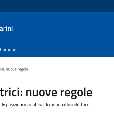
arini
il Comune
ici: nuove regole
trici: nuove regole
sposizioni in materia di monopattini elettrici.