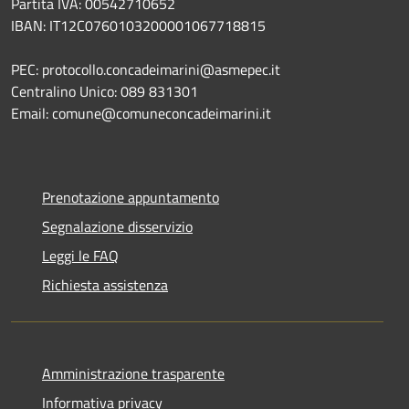
Partita IVA: 00542710652
IBAN: IT12C0760103200001067718815
PEC: protocollo.concadeimarini@asmepec.it
Centralino Unico: 089 831301
Email: comune@comuneconcadeimarini.it
Prenotazione appuntamento
Segnalazione disservizio
Leggi le FAQ
Richiesta assistenza
Amministrazione trasparente
Informativa privacy