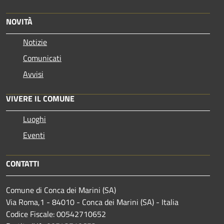
NOVITÀ
Notizie
Comunicati
Avvisi
VIVERE IL COMUNE
Luoghi
Eventi
CONTATTI
Comune di Conca dei Marini (SA)
Via Roma,1 - 84010 - Conca dei Marini (SA) - Italia
Codice Fiscale: 00542710652