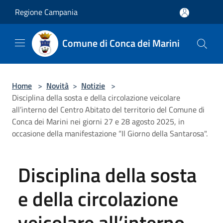
Salta al contenuto principale
Regione Campania
Comune di Conca dei Marini
Home
>
Novità
>
Notizie
>
Disciplina della sosta e della circolazione veicolare
all’interno del Centro Abitato del territorio del Comune di
Conca dei Marini nei giorni 27 e 28 agosto 2025, in
occasione della manifestazione “Il Giorno della Santarosa".
Disciplina della sosta
e della circolazione
veicolare all’interno