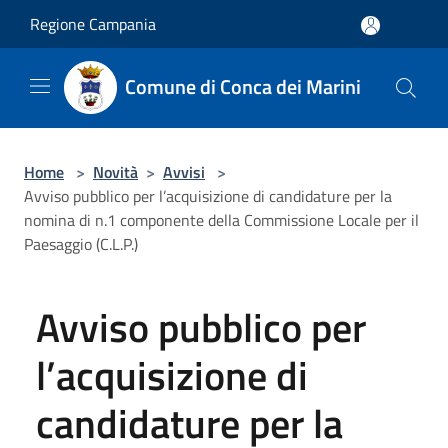
Salta al contenuto principale
Regione Campania
Comune di Conca dei Marini
Home
>
Novità
>
Avvisi
>
Avviso pubblico per l’acquisizione di candidature per la
nomina di n.1 componente della Commissione Locale per il
Paesaggio (C.L.P.)
Avviso pubblico per
l’acquisizione di
candidature per la