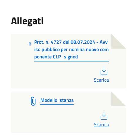
Allegati
Prot. n. 4727 del 08.07.2024 - Avv
iso pubblico per nomina nuovo com
ponente CLP_signed
PDF
Scarica
Modello istanza
PDF
Scarica