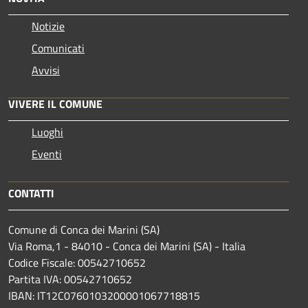
Notizie
Comunicati
Avvisi
VIVERE IL COMUNE
Luoghi
Eventi
CONTATTI
Comune di Conca dei Marini (SA)
Via Roma,1 - 84010 - Conca dei Marini (SA) - Italia
Codice Fiscale: 00542710652
Partita IVA: 00542710652
IBAN: IT12C0760103200001067718815