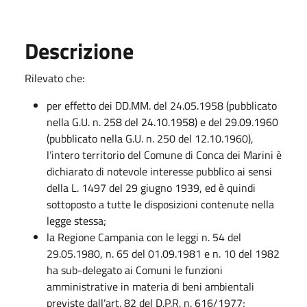
Descrizione
Rilevato che:
per effetto dei DD.MM. del 24.05.1958 (pubblicato
nella G.U. n. 258 del 24.10.1958) e del 29.09.1960
(pubblicato nella G.U. n. 250 del 12.10.1960),
l’intero territorio del Comune di Conca dei Marini è
dichiarato di notevole interesse pubblico ai sensi
della L. 1497 del 29 giugno 1939, ed è quindi
sottoposto a tutte le disposizioni contenute nella
legge stessa;
la Regione Campania con le leggi n. 54 del
29.05.1980, n. 65 del 01.09.1981 e n. 10 del 1982
ha sub-delegato ai Comuni le funzioni
amministrative in materia di beni ambientali
previste dall’art. 82 del D.P.R. n. 616/1977;