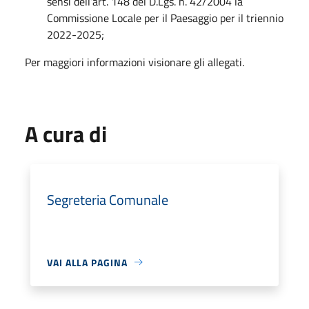
sensi dell’art. 148 del D.Lgs. n. 42/2004 la
Commissione Locale per il Paesaggio per il triennio
2022-2025;
Per maggiori informazioni visionare gli allegati.
A cura di
Segreteria Comunale
VAI ALLA PAGINA