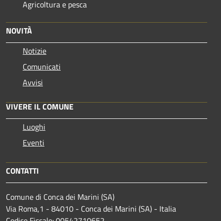
Agricoltura e pesca
NOVITÀ
Notizie
Comunicati
Avvisi
VIVERE IL COMUNE
Luoghi
Eventi
CONTATTI
Comune di Conca dei Marini (SA)
Via Roma,1 - 84010 - Conca dei Marini (SA) - Italia
Codice Fiscale: 00542710652