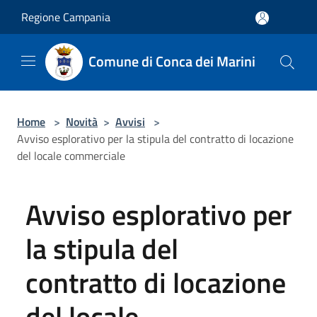
Salta al contenuto principale
Regione Campania
Comune di Conca dei Marini
Home
>
Novità
>
Avvisi
>
Avviso esplorativo per la stipula del contratto di locazione
del locale commerciale
Avviso esplorativo per
la stipula del
contratto di locazione
del locale