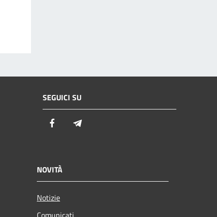
SEGUICI SU
Facebook
Telegram
NOVITÀ
Notizie
Comunicati