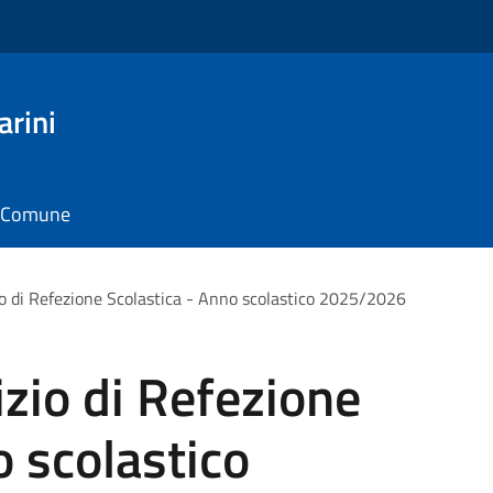
arini
il Comune
io di Refezione Scolastica - Anno scolastico 2025/2026
izio di Refezione
o scolastico