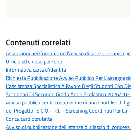
Contenuti correlati
Assunzioni nei Comuni con l’Avviso di selezione unica 
Ufficio ztl chiuso per ferie
Informativa carta d'identità
Richiesta Pubblicazione Avviso Pubblico Per L’assegnazion
L’assistenza Specialistica A Favore Degli Studenti Con Dis
Secondari Di Secondo Grado Anno Scolastico 2026/202
Avviso pubblico per la costituzione di una short list di fig
del Progetto “S.C.O.P.R.I. – Screening Coordinati Per La 
Conca cardioprotetta
Avviso di pubblicazione dell’istanza di rilascio di conces