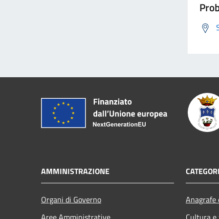
Prob
AMMINISTRAZIONE
CATEGORI
Organi di Governo
Anagrafe e
Aree Amministrative
Cultura e