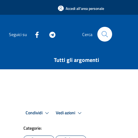
Accedi all'area personale
Seguici su
Cerca
Tutti gli argomenti
Condividi
Vedi azioni
Categorie: