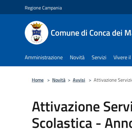
Salta al contenuto principale
Regione Campania
Comune di Conca dei M
Amministrazione
Novità
Servizi
Vivere 
Home
>
Novità
>
Avvisi
>
Attivazione Serviz
Attivazione Serv
Scolastica - Ann