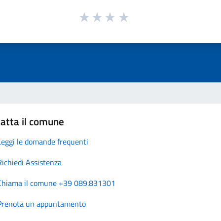
atta il comune
Leggi le domande frequenti
Richiedi Assistenza
Chiama il comune +39 089.831301
Prenota un appuntamento